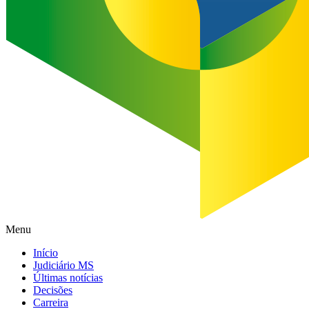
Menu
Início
Judiciário MS
Últimas notícias
Decisões
Carreira