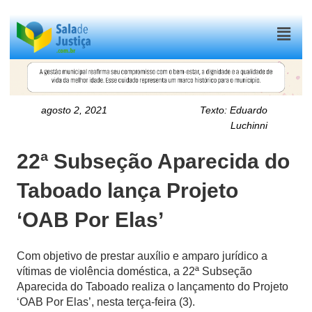
Menu
agosto 2, 2021
Texto:
Eduardo
Luchinni
22ª Subseção Aparecida do
Taboado lança Projeto
‘OAB Por Elas’
Com objetivo de prestar auxílio e amparo jurídico a
vítimas de violência doméstica, a 22ª Subseção
Aparecida do Taboado realiza o lançamento do Projeto
‘OAB Por Elas’, nesta terça-feira (3).