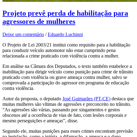
Projeto prevê perda de habilitação para
agressores de mulheres
Deixe um comentário
/
Eduardo Luchinni
O Projeto de Lei 2003/21 institui como requisito para a habilitação
para conduzir veículo automotor não estar cumprindo pena
relacionada a crime praticado com violência contra a mulher.
Em análise na Câmara dos Deputados, o texto também estabelece a
inabilitação para dirigir veículo como punição para crime de trânsito
praticado com violência ou grave ameaça contra mulher, salvo se
comprovada a participação do agressor em programa de educação
contra violência.
Autor da proposta, o deputado
José Guimarães (PT-CE)
destaca que
muitas mulheres são vítimas de agressões e preconceito no trânsito.
“As agressões são várias, passando por xingamentos e gestos
obscenos até a ocorrência de vias de fato, com lesões corporais e
mesmo perseguições e ameaças”, disse.
Segundo ele, muitas punições para esses crimes encontram previsão
na legislação, como a injúria, a difamação, a ameaça e o dano,