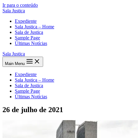
Ir para o conteúdo
Sala Justiça
Expediente
Sala Justiça – Home
Sala de Justiça
Sample Page
Últimas Notícias
Sala Justiça
Main Menu
Expediente
Sala Justiça – Home
Sala de Justiça
Sample Page
Últimas Notícias
26 de julho de 2021