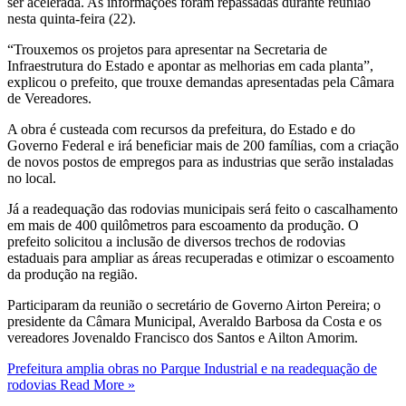
ser acelerada. As informações foram repassadas durante reunião
nesta quinta-feira (22).
“Trouxemos os projetos para apresentar na Secretaria de
Infraestrutura do Estado e apontar as melhorias em cada planta”,
explicou o prefeito, que trouxe demandas apresentadas pela Câmara
de Vereadores.
A obra é custeada com recursos da prefeitura, do Estado e do
Governo Federal e irá beneficiar mais de 200 famílias, com a criação
de novos postos de empregos para as industrias que serão instaladas
no local.
Já a readequação das rodovias municipais será feito o cascalhamento
em mais de 400 quilômetros para escoamento da produção. O
prefeito solicitou a inclusão de diversos trechos de rodovias
estaduais para ampliar as áreas recuperadas e otimizar o escoamento
da produção na região.
Participaram da reunião o secretário de Governo Airton Pereira; o
presidente da Câmara Municipal, Averaldo Barbosa da Costa e os
vereadores Jovenaldo Francisco dos Santos e Ailton Amorim.
Prefeitura amplia obras no Parque Industrial e na readequação de
rodovias
Read More »