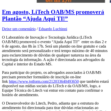
Em agosto, LiTech OAB/MS promoverá
Plantão “Ajuda Aqui TI!”
Deixe um comentário
/
Eduardo Luchinni
O Laboratório de Inovação e Tecnologia Jurídica (LiTech
OAB/MS) promoverá o evento “Ajuda Aqui TI!” entre os dias 2 e
6 de agosto, das 8h às 17h. Será um plantão on-line gratuito e cada
atendimento será personalizado e terá tempo máximo de 40 minutos
para esclarecimento de dúvidas de qualquer natureza na área da
tecnologia da informação. A ação é direcionada aos advogados da
Capital e interior do Estado MS.
Para participar do projeto, os advogados associados à OAB/MS
precisam preencher formulário de inscrição on-line
link
https://www.jotform.com/212033640493650
que também estará
disponível nas mídias sociais do LiTech e da OAB/MS, logo, a
Equipe Técnica do Litech vai entrar em contato para confirmar o
horário de atendimento.
O Desenvolvedor do Litech, Pedro, adianta que a estrutura do
atendimento foi direcionada para tirar dúvidas relacionadas ao