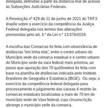
delegada, definidas a partir da distância real de acesso
às Subseções Judiciárias Federais.
A Resolução nº 429 de 11 de junho de 2021 do TRF3
dispõe sobre o exercício da competência da Justiça
Federal delegada nos termos das alterações
promovidas pelo art. 3.º da Lei n.º 13.876/2019.
A escolha das Comarcas foi feita com observância de
distâncias “em linha reta”, entre o centro urbano do
Município sede da comarca estadual e o centro urbano
do Município sede da vara federal mais próxima, ao
passo que apuração dos 70 quilômetros foi feita com
base na planilha de distâncias indicada pelo Instituto
Brasileiro de Geografia e Estatística (IBGE). Ou seja, o
exercício da competência federal delegada para
processamento e julgamento das causas é restrito às
comarcas estaduais localizadas a mais de 70 km do
município sede de Vara federal, cuja circunscrição
abrange o município sede da comarca.