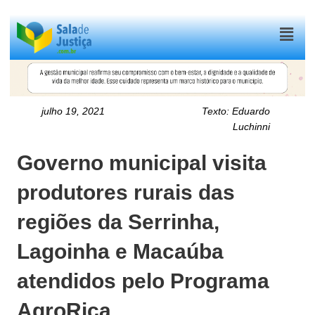
Menu
julho 19, 2021
Texto:
Eduardo
Luchinni
Governo municipal visita
produtores rurais das
regiões da Serrinha,
Lagoinha e Macaúba
atendidos pelo Programa
AgroRica