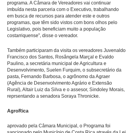
programa. A Câmara de Vereadores vai continuar
imbuída nesta parceria com o Executivo, trabalhando
em busca de recursos para atender este e outros
programas, que têm sido vistos com bons olhos pelo
Legislativo, pois beneficiam muito a população
costarriquense”, disse o vereador.
Também participaram da visita os vereadores Juvenaldo
Francisco dos Santos, Rosângela Marçal e Evaldo
Paulino, a secretária municipal de Agricultura e
Desenvolvimento, Suelen Furquim, o subsecretário da
pasta, Fernando Barbosa, o agrônomo da Agraer
(Agência de Desenvolvimento Agrário e Extensão
Rural), Altair Luiz da Silva e o assesor, Sindoley Morais,
reprsentando a senadora Soraya Thronicke.
AgroRica
aprovado pela Câmara Municipal, o Programa foi
sancionado pelo Município de Costa Rica através da Lei