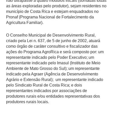
não ultrapasse a quatro módulos fiscais (somadas todas
as áreas exploradas pelo produtor), sejam residentes no
município de Costa Rica e estejam enquadrados no
Pronaf (Programa Nacional de Fortalecimento da
Agricultura Familiar).
O Conselho Municipal de Desenvolvimento Rural,
criado pela Lei n. 637, de 5 de junho de 2002, atuará
como órgão de caráter consultivo e fiscalizador das
ações do Programa AgroRica e será composto por: um
representante indicado pelo Poder Executivo; um
representante indicado pelo Imasul (Instituto de Meio
Ambiente de Mato Grosso do Sul); um representante
indicado pela Agraer (Agência de Desenvolvimento
Agrário e Extensão Rural); um representante indicado
pelo Sindicato Rural de Costa Rica; e dois
representantes indicados por associações de
produtores rurais e/ou entidades representativas dos
produtores rurais locais.