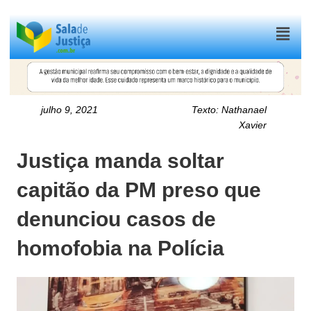
Menu
julho 9, 2021
Texto:
Nathanael
Xavier
Justiça manda soltar
capitão da PM preso que
denunciou casos de
homofobia na Polícia