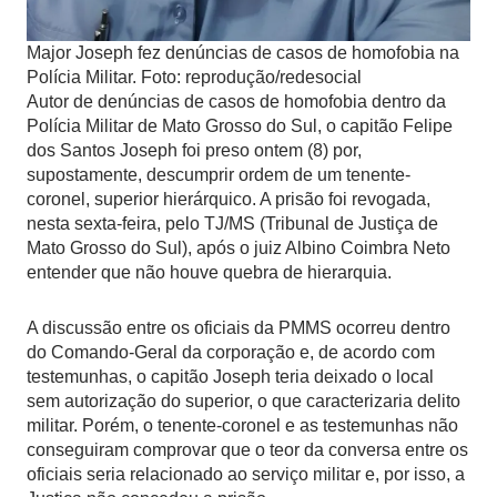
Major Joseph fez denúncias de casos de homofobia na
Polícia Militar. Foto: reprodução/redesocial
Autor de denúncias de casos de homofobia dentro da
Polícia Militar de Mato Grosso do Sul, o capitão Felipe
dos Santos Joseph foi preso ontem (8) por,
supostamente, descumprir ordem de um tenente-
coronel, superior hierárquico. A prisão foi revogada,
nesta sexta-feira, pelo TJ/MS (Tribunal de Justiça de
Mato Grosso do Sul), após o juiz Albino Coimbra Neto
entender que não houve quebra de hierarquia.
A discussão entre os oficiais da PMMS ocorreu dentro
do Comando-Geral da corporação e, de acordo com
testemunhas, o capitão Joseph teria deixado o local
sem autorização do superior, o que caracterizaria delito
militar. Porém, o tenente-coronel e as testemunhas não
conseguiram comprovar que o teor da conversa entre os
oficiais seria relacionado ao serviço militar e, por isso, a