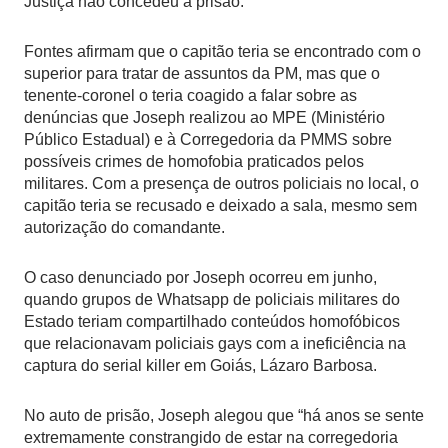
Justiça não concedeu a prisão.
Fontes afirmam que o capitão teria se encontrado com o
superior para tratar de assuntos da PM, mas que o
tenente-coronel o teria coagido a falar sobre as
denúncias que Joseph realizou ao MPE (Ministério
Público Estadual) e à Corregedoria da PMMS sobre
possíveis crimes de homofobia praticados pelos
militares. Com a presença de outros policiais no local, o
capitão teria se recusado e deixado a sala, mesmo sem
autorização do comandante.
O caso denunciado por Joseph ocorreu em junho,
quando grupos de Whatsapp de policiais militares do
Estado teriam compartilhado conteúdos homofóbicos
que relacionavam policiais gays com a ineficiência na
captura do serial killer em Goiás, Lázaro Barbosa.
No auto de prisão, Joseph alegou que “há anos se sente
extremamente constrangido de estar na corregedoria