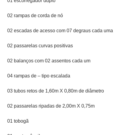
01 escorregador duplo
02 rampas de corda de nó
02 escadas de acesso com 07 degraus cada uma
02 passarelas curvas positivas
02 balanços com 02 assentos cada um
04 rampas de – tipo escalada
03 tubos retos de 1,60m X 0,80m de diâmetro
02 passarelas ripadas de 2,00m X 0,75m
01 tobogã