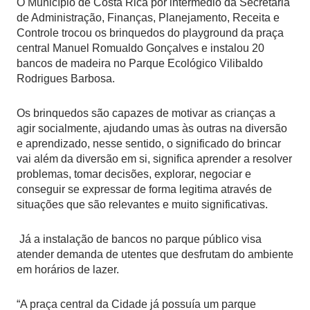
O Município de Costa Rica por intermédio da Secretaria
de Administração, Finanças, Planejamento, Receita e
Controle trocou os brinquedos do playground da praça
central Manuel Romualdo Gonçalves e instalou 20
bancos de madeira no Parque Ecológico Vilibaldo
Rodrigues Barbosa.
Os brinquedos são capazes de motivar as crianças a
agir socialmente, ajudando umas às outras na diversão
e aprendizado, nesse sentido, o significado do brincar
vai além da diversão em si, significa aprender a resolver
problemas, tomar decisões, explorar, negociar e
conseguir se expressar de forma legitima através de
situações que são relevantes e muito significativas.
Já a instalação de bancos no parque público visa
atender demanda de utentes que desfrutam do ambiente
em horários de lazer.
“A praça central da Cidade já possuía um parque