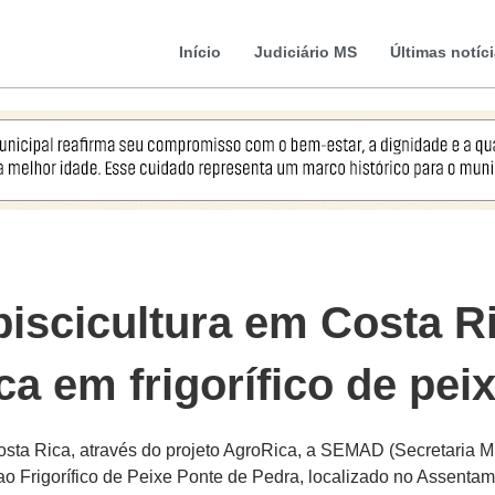
Início
Judiciário MS
Últimas notíc
piscicultura em Costa 
ica em frigorífico de pei
osta Rica, através do projeto AgroRica, a SEMAD (Secretaria M
ca ao Frigorífico de Peixe Ponte de Pedra, localizado no Assen