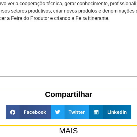
volver a cooperação técnica, gerar conhecimento, profissionaliz
ersos setores produtivos, criar novos produtos e denominações 
er a Feira do Produtor e criando a Feira itinerante.
Compartilhar
Facebook
Twitter
LinkedIn
MAIS