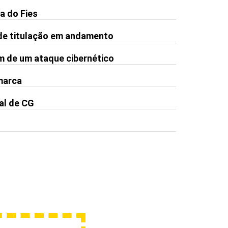
a do Fies
de titulação em andamento
m de um ataque cibernético
 marca
al de CG