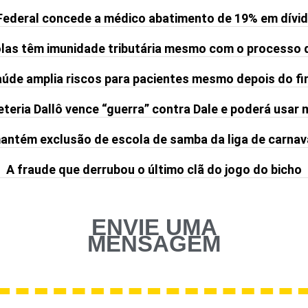
Federal concede a médico abatimento de 19% em dívid
olas têm imunidade tributária mesmo com o processo 
de amplia riscos para pacientes mesmo depois do fi
teria Dallô vence “guerra” contra Dale e poderá usar
ntém exclusão de escola de samba da liga de carnav
A fraude que derrubou o último clã do jogo do bicho
ENVIE UMA
MENSAGEM