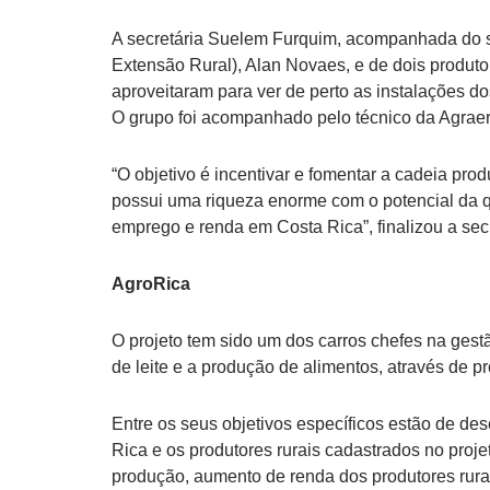
A secretária Suelem Furquim, acompanhada do s
Extensão Rural), Alan Novaes, e de dois produt
aproveitaram para ver de perto as instalações d
O grupo foi acompanhado pelo técnico da Agraer
“O objetivo é incentivar e fomentar a cadeia pro
possui uma riqueza enorme com o potencial da q
emprego e renda em Costa Rica”, finalizou a secr
AgroRica
O projeto tem sido um dos carros chefes na gest
de leite e a produção de alimentos, através de
Entre os seus objetivos específicos estão de de
Rica e os produtores rurais cadastrados no proj
produção, aumento de renda dos produtores rurai