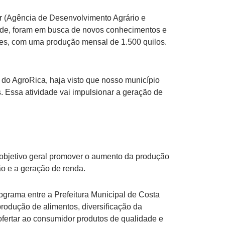
r (Agência de Desenvolvimento Agrário e
dade, foram em busca de novos conhecimentos e
ques, com uma produção mensal de 1.500 quilos.
s do AgroRica, haja visto que nosso município
 Essa atividade vai impulsionar a geração de
 objetivo geral promover o aumento da produção
o e a geração de renda.
ograma entre a Prefeitura Municipal de Costa
produção de alimentos, diversificação da
ofertar ao consumidor produtos de qualidade e