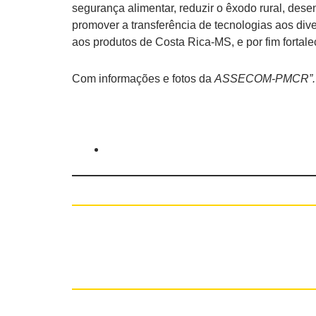
segurança alimentar, reduzir o êxodo rural, desen
promover a transferência de tecnologias aos div
aos produtos de Costa Rica-MS, e por fim fortalec
Com informações e fotos da
ASSECOM-PMCR”.