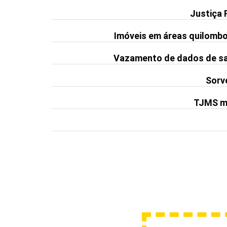
Justiça 
Imóveis em áreas quilomb
Vazamento de dados de saú
Sorve
TJMS ma