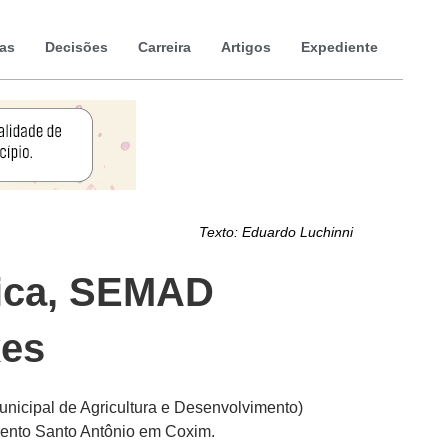
ias
Decisões
Carreira
Artigos
Expediente
Texto:
Eduardo Luchinni
Rica, SEMAD
xes
unicipal de Agricultura e Desenvolvimento)
tamento Santo Antônio em Coxim.