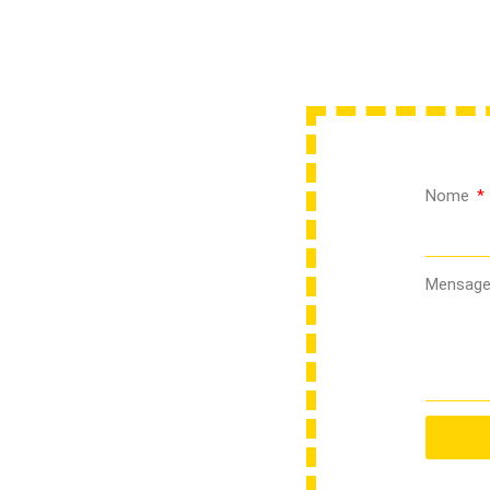
Nome
Mensag