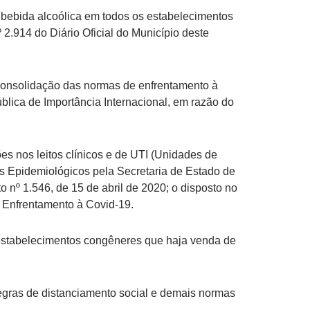
 bebida alcoólica em todos os estabelecimentos
 2.914 do Diário Oficial do Município deste
e consolidação das normas de enfrentamento à
ica de Importância Internacional, em razão do
s nos leitos clínicos e de UTI (Unidades de
ins Epidemiológicos pela Secretaria de Estado de
º 1.546, de 15 de abril de 2020; o disposto no
 Enfrentamento à Covid-19.
s estabelecimentos congêneres que haja venda de
regras de distanciamento social e demais normas