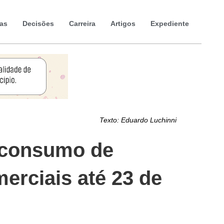
ias
Decisões
Carreira
Artigos
Expediente
Texto:
Eduardo Luchinni
e consumo de
erciais até 23 de