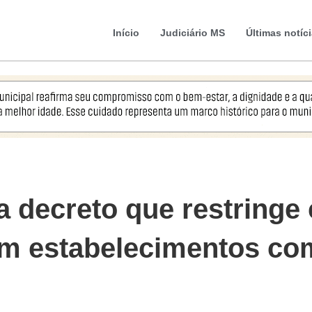
Início
Judiciário MS
Últimas notíc
a decreto que restring
em estabelecimentos com