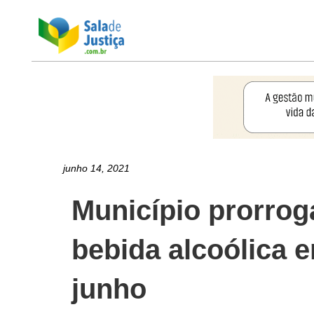
junho 14, 2021
Município prorrog
bebida alcoólica 
junho