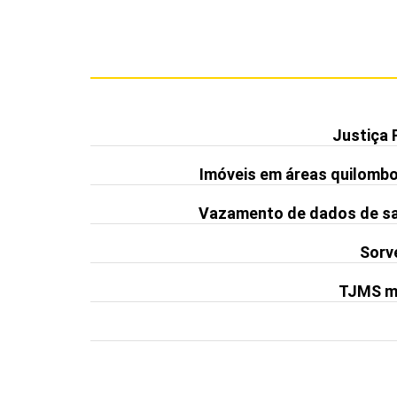
Justiça 
Imóveis em áreas quilomb
Vazamento de dados de saú
Sorve
TJMS ma