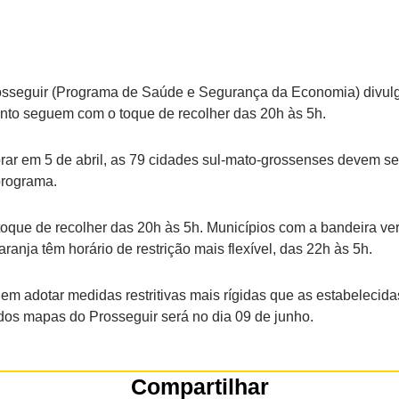
rosseguir (Programa de Saúde e Segurança da Economia) divulg
anto seguem com o toque de recolher das 20h às 5h.
ar em 5 de abril, as 79 cidades sul-mato-grossenses devem seg
programa.
oque de recolher das 20h às 5h. Municípios com a bandeira ver
ranja têm horário de restrição mais flexível, das 22h às 5h.
m adotar medidas restritivas mais rígidas que as estabelecida
dos mapas do Prosseguir será no dia 09 de junho.
Compartilhar