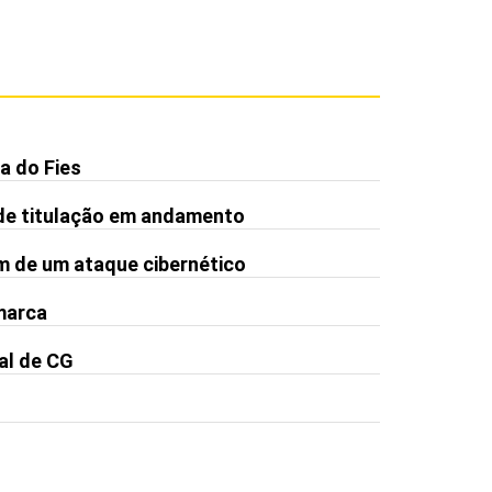
a do Fies
de titulação em andamento
m de um ataque cibernético
 marca
al de CG