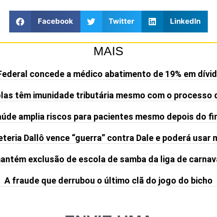
Facebook
Twitter
LinkedIn
MAIS
Federal concede a médico abatimento de 19% em dívid
olas têm imunidade tributária mesmo com o processo 
de amplia riscos para pacientes mesmo depois do fi
teria Dallô vence “guerra” contra Dale e poderá usar
ntém exclusão de escola de samba da liga de carnav
A fraude que derrubou o último clã do jogo do bicho