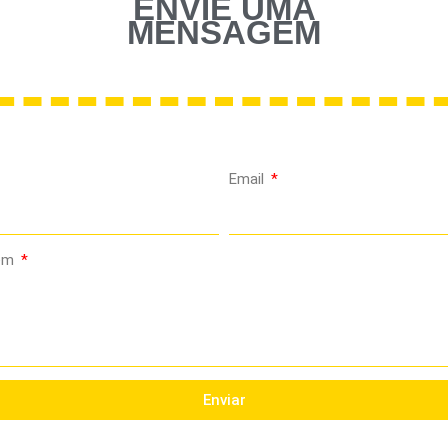
ENVIE UMA
MENSAGEM
Email
em
Enviar