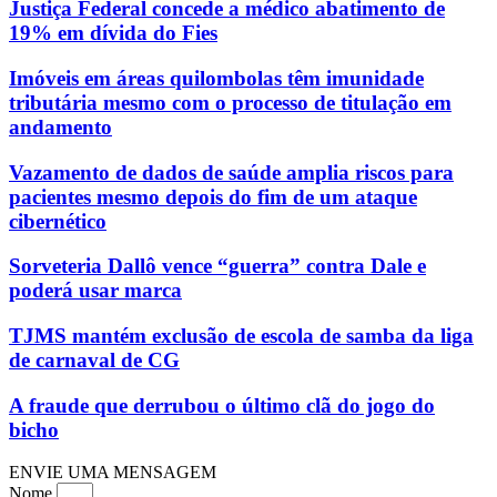
Justiça Federal concede a médico abatimento de
19% em dívida do Fies
Imóveis em áreas quilombolas têm imunidade
tributária mesmo com o processo de titulação em
andamento
Vazamento de dados de saúde amplia riscos para
pacientes mesmo depois do fim de um ataque
cibernético
Sorveteria Dallô vence “guerra” contra Dale e
poderá usar marca
TJMS mantém exclusão de escola de samba da liga
de carnaval de CG
A fraude que derrubou o último clã do jogo do
bicho
ENVIE UMA MENSAGEM
Nome