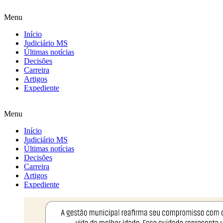
Menu
Início
Judiciário MS
Últimas notícias
Decisões
Carreira
Artigos
Expediente
Menu
Início
Judiciário MS
Últimas notícias
Decisões
Carreira
Artigos
Expediente