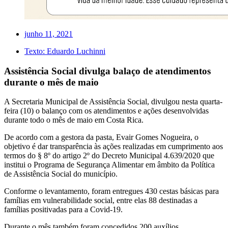
junho 11, 2021
Texto:
Eduardo Luchinni
Assistência Social divulga balaço de atendimentos
durante o mês de maio
A Secretaria Municipal de Assistência Social, divulgou nesta quarta-
feira (10) o balanço com os atendimentos e ações desenvolvidas
durante todo o mês de maio em Costa Rica.
De acordo com a gestora da pasta, Evair Gomes Nogueira, o
objetivo é dar transparência às ações realizadas em cumprimento aos
termos do § 8º do artigo 2º do Decreto Municipal 4.639/2020 que
institui o Programa de Segurança Alimentar em âmbito da Política
de Assistência Social do município.
Conforme o levantamento, foram entregues 430 cestas básicas para
famílias em vulnerabilidade social, entre elas 88 destinadas a
famílias positivadas para a Covid-19.
Durante o mês também foram concedidos 200 auxílios