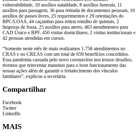
vulnerabilidade, 10 auxílios natalidade, 8 auxílios funerais, 11
auxílios para passagem, 36 para retirada de documentos pessoais, 10
auxílios de passes livres, 25 requerimentos e 29 orientações do
BPC/LOAS, 44 caçambas para retirar entulho de quintais, 2
limpezas de fossa, 25 auxílios para aterro, 463 atendimentos para
CAD Único e BPF, 450 visitas domiciliares, 2 visitas institucionais e
42 pessoas atendidas em cursos.
“Somente neste mês de maio realizamos 1.758 atendimentos no
CRAS e no CREAS com um total de 659 benefícios concedidos.
Essa pandemia causada pelo novo coronavírus nos trouxe desafios,
tivemos que reinventar maneiras para o bom funcionamento das
nossas ações além de garantir o fortalecimento dos vínculos
familiares”, explicou a secretária.
Compartilhar
Facebook
Twitter
LinkedIn
MAIS