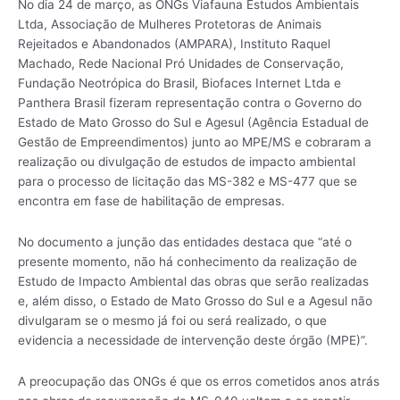
No dia 24 de março, as ONGs Viafauna Estudos Ambientais
Ltda, Associação de Mulheres Protetoras de Animais
Rejeitados e Abandonados (AMPARA), Instituto Raquel
Machado, Rede Nacional Pró Unidades de Conservação,
Fundação Neotrópica do Brasil, Biofaces Internet Ltda e
Panthera Brasil fizeram representação contra o Governo do
Estado de Mato Grosso do Sul e Agesul (Agência Estadual de
Gestão de Empreendimentos) junto ao MPE/MS e cobraram a
realização ou divulgação de estudos de impacto ambiental
para o processo de licitação das MS-382 e MS-477 que se
encontra em fase de habilitação de empresas.
No documento a junção das entidades destaca que “até o
presente momento, não há conhecimento da realização de
Estudo de Impacto Ambiental das obras que serão realizadas
e, além disso, o Estado de Mato Grosso do Sul e a Agesul não
divulgaram se o mesmo já foi ou será realizado, o que
evidencia a necessidade de intervenção deste órgão (MPE)”.
A preocupação das ONGs é que os erros cometidos anos atrás