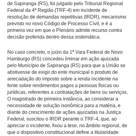
de Sapiranga (RS), foi julgado pelo Tribunal Regional
Federal da 4ª Região (TRF-4) em incidente de
resolução de demandas repetitivas (IRDR), mecanismo
previsto no novo Código de Processo Civil, e é a
primeira vez em que o Plenário admite recurso contra
decisão proferida dentro dessa sistemática.
No caso concreto, o juízo da 1ª Vara Federal de Novo
Hamburgo (RS) concedeu liminar em ação ajuizada
pelo Município de Sapiranga (RS) para que a União se
abstivesse de exigir do ente municipal o produto de
arrecadação do imposto sobre a renda incidente na
fonte sobre rendimentos pagos a pessoas físicas ou
jurídicas, referentes a contratações de bens ou serviços.
O magistrado de primeira instância, ao considerar a
necessidade de solução isonômica para a matéria, e
diante do crescimento de ações ajuizadas na Justiça
Federal, suscitou o IRDR perante o TRF-4, que, ao
apreciar o incidente, fixou a tese, no âmbito regional, de
que o dispositivo constitucional define a titularidade