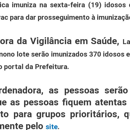
ica
imuniza na sexta-feira (19) idosos
c para dar prosseguimento à imunização 
ora da Vigilância em Saúde,
La
nono lote serão imunizados 370 idosos e
 portal da Prefeitura.
rdenadora, as pessoas serão
ue as pessoas fiquem atentas
o para grupos prioritários, 
amente pelo
site
.