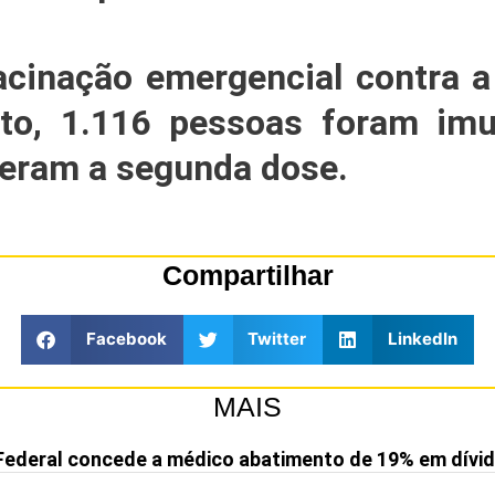
vacinação emergencial contra a
to, 1.116 pessoas foram imu
beram a segunda dose.
Compartilhar
Facebook
Twitter
LinkedIn
MAIS
Federal concede a médico abatimento de 19% em dívid