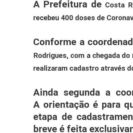
A Prefeitura de
Costa R
recebeu 400 doses de Coronava
Conforme a coordenad
Rodrigues
, com a chegada do 
realizaram cadastro através do
Ainda segunda a coo
A orientação é para q
etapa de cadastrament
breve é feita exclusiv