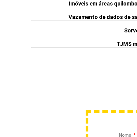
Imóveis em áreas quilomb
Vazamento de dados de saú
Sorve
TJMS ma
Nome