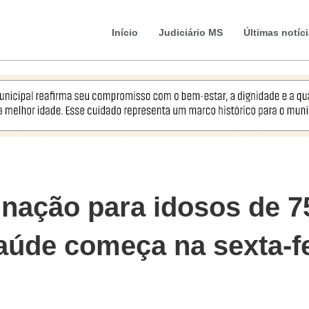
Início
Judiciário MS
Últimas notíc
ação para idosos de 75
saúde começa na sexta-f