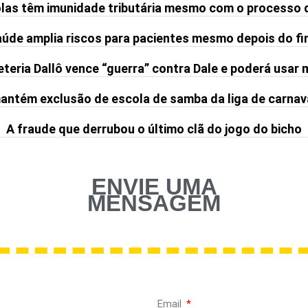
olas têm imunidade tributária mesmo com o processo 
de amplia riscos para pacientes mesmo depois do fi
teria Dallô vence “guerra” contra Dale e poderá usar
ntém exclusão de escola de samba da liga de carnav
A fraude que derrubou o último clã do jogo do bicho
ENVIE UMA
MENSAGEM
Email