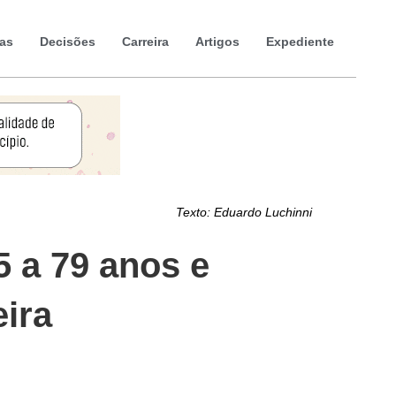
ias
Decisões
Carreira
Artigos
Expediente
Texto:
Eduardo Luchinni
 a 79 anos e
eira