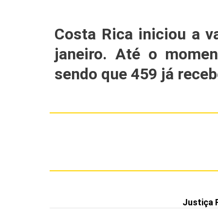
Costa Rica iniciou a 
janeiro. Até o momen
sendo que 459 já rece
Justiça 