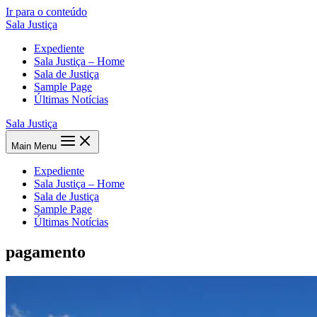
Ir para o conteúdo
Sala Justiça
Expediente
Sala Justiça – Home
Sala de Justiça
Sample Page
Últimas Notícias
Sala Justiça
Main Menu
Expediente
Sala Justiça – Home
Sala de Justiça
Sample Page
Últimas Notícias
pagamento