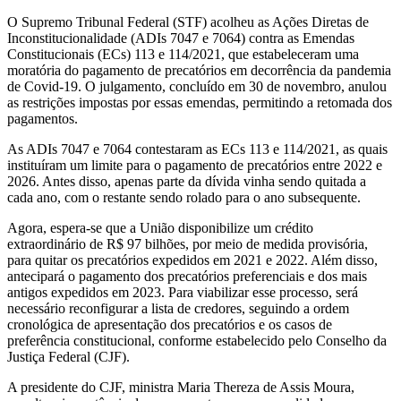
O Supremo Tribunal Federal (STF) acolheu as Ações Diretas de
Inconstitucionalidade (ADIs 7047 e 7064) contra as Emendas
Constitucionais (ECs) 113 e 114/2021, que estabeleceram uma
moratória do pagamento de precatórios em decorrência da pandemia
de Covid-19. O julgamento, concluído em 30 de novembro, anulou
as restrições impostas por essas emendas, permitindo a retomada dos
pagamentos.
As ADIs 7047 e 7064 contestaram as ECs 113 e 114/2021, as quais
instituíram um limite para o pagamento de precatórios entre 2022 e
2026. Antes disso, apenas parte da dívida vinha sendo quitada a
cada ano, com o restante sendo rolado para o ano subsequente.
Agora, espera-se que a União disponibilize um crédito
extraordinário de R$ 97 bilhões, por meio de medida provisória,
para quitar os precatórios expedidos em 2021 e 2022. Além disso,
antecipará o pagamento dos precatórios preferenciais e dos mais
antigos expedidos em 2023. Para viabilizar esse processo, será
necessário reconfigurar a lista de credores, seguindo a ordem
cronológica de apresentação dos precatórios e os casos de
preferência constitucional, conforme estabelecido pelo Conselho da
Justiça Federal (CJF).
A presidente do CJF, ministra Maria Thereza de Assis Moura,