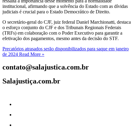
ressalta a importância desse momento para a normalidade
institucional, afirmando que a solvência do Estado com as dívidas
judiciais é crucial para o Estado Democrático de Direito.
O secretário-geral do CJF, juiz federal Daniel Marchionatti, destaca
o esforço conjunto do CJF e dos Tribunais Regionais Federais
(TRFs) em colaboração com o Poder Executivo para garantir a
efetivação dos pagamentos, mesmo antes da decisão do STF.
Precatórios atrasados serão disponibilizados para saque em janeiro
de 2024
Read More »
contato@salajustica.com.br
Salajustiça.com.br