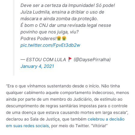
Deve ser a certeza da Impunidade! Só pode!
Juíza Ludmila, ensina a driblar o uso de
máscara e ainda zomba da proteção.
É bom o CNJ dar uma revisada legal nesse
povinho que nos julga, viu?
Podres Poderes!
pic.twitter.com/FpvEt3db2w
— ESTOU COM LULA
(@DaysePirralha)
January 4, 2021
“Era o que vínhamos sustentando desde o início. Não tinha
qualquer cabimento aquele comportamento indecoroso, menos
ainda por parte de um membro do Judiciário, de estímulo ao
descumprimento de regras sanitárias impostas para o controle
de uma doença que estava causando mortes em larga escala”,
declarou ao Sala de Justiça, que também
celebrou a decisão
em suas redes sociais
, por meio do Twitter. “Vitória!”