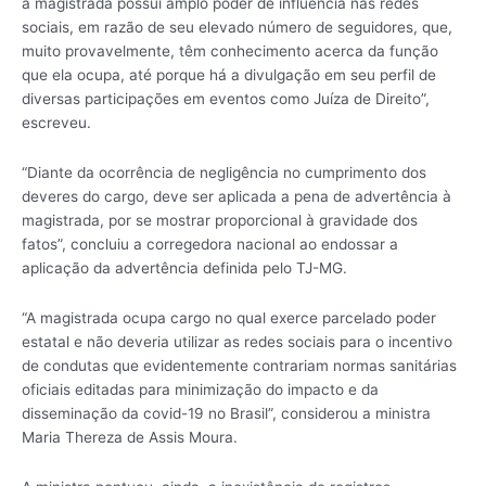
a magistrada possui amplo poder de influência nas redes
sociais, em razão de seu elevado número de seguidores, que,
muito provavelmente, têm conhecimento acerca da função
que ela ocupa, até porque há a divulgação em seu perfil de
diversas participações em eventos como Juíza de Direito”,
escreveu.
“Diante da ocorrência de negligência no cumprimento dos
deveres do cargo, deve ser aplicada a pena de advertência à
magistrada, por se mostrar proporcional à gravidade dos
fatos”, concluiu a corregedora nacional ao endossar a
aplicação da advertência definida pelo TJ-MG.
“A magistrada ocupa cargo no qual exerce parcelado poder
estatal e não deveria utilizar as redes sociais para o incentivo
de condutas que evidentemente contrariam normas sanitárias
oficiais editadas para minimização do impacto e da
disseminação da covid-19 no Brasil”, considerou a ministra
Maria Thereza de Assis Moura.