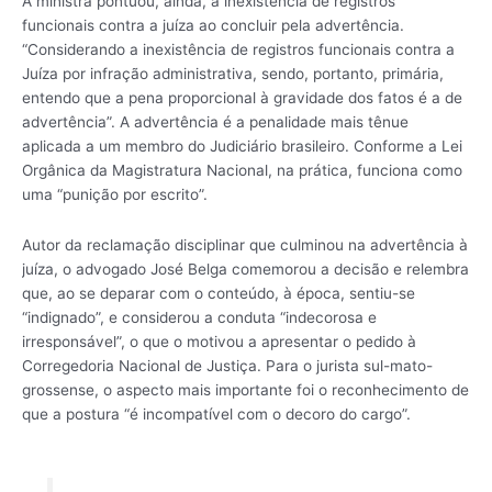
A ministra pontuou, ainda, a inexistência de registros
funcionais contra a juíza ao concluir pela advertência.
“Considerando a inexistência de registros funcionais contra a
Juíza por infração administrativa, sendo, portanto, primária,
entendo que a pena proporcional à gravidade dos fatos é a de
advertência”. A advertência é a penalidade mais tênue
aplicada a um membro do Judiciário brasileiro. Conforme a Lei
Orgânica da Magistratura Nacional, na prática, funciona como
uma “punição por escrito”.
Autor da reclamação disciplinar que culminou na advertência à
juíza, o advogado José Belga comemorou a decisão e relembra
que, ao se deparar com o conteúdo, à época, sentiu-se
“indignado”, e considerou a conduta “indecorosa e
irresponsável”, o que o motivou a apresentar o pedido à
Corregedoria Nacional de Justiça. Para o jurista sul-mato-
grossense, o aspecto mais importante foi o reconhecimento de
que a postura “é incompatível com o decoro do cargo”.