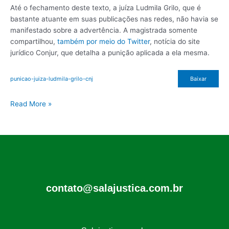
Até o fechamento deste texto, a juíza Ludmila Grilo, que é
bastante atuante em suas publicações nas redes, não havia se
manifestado sobre a advertência. A magistrada somente
compartilhou,
também por meio do Twitter
, notícia do site
jurídico Conjur, que detalha a punição aplicada a ela mesma.
punicao-juiza-ludmila-grilo-cnj
Baixar
Read More »
contato@salajustica.com.br