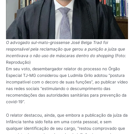
O advogado sul-mato-grossense José Belga Trad foi
responsável pela reclamação que gerou a punição a juíza que
incentivava o não uso de máscaras dentro do shopping
(Foto:
Reprodução)
Em seu voto, desembargador relator do processo no Órgão
Especial TJ-MG considerou que Ludmila Grilo adotou “postura
incompatível com o decoro de suas funções”, ao publicar vídeo
nas redes sociais “estimulando o descumprimento das
recomendações das autoridades sanitárias para prevenção da
covid-19”.
O relator destacou, ainda, que embora a publicação da juíza da
Infância tenha sido feita em uma conta pessoal, e sem
qualquer identificação de seu cargo, “restou comprovado que