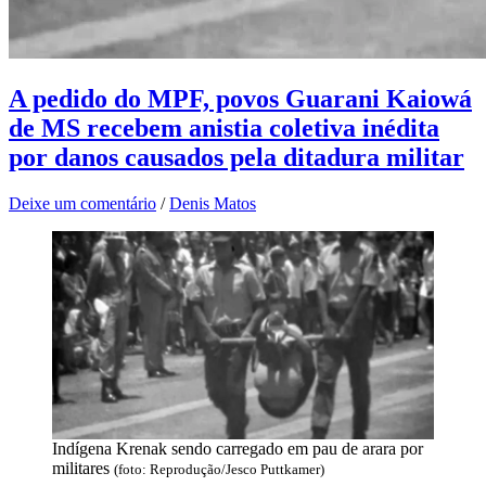
A pedido do MPF, povos Guarani Kaiowá
de MS recebem anistia coletiva inédita
por danos causados pela ditadura militar
Deixe um comentário
/
Denis Matos
Indígena Krenak sendo carregado em pau de arara por
militares
(foto: Reprodução/Jesco Puttkamer)