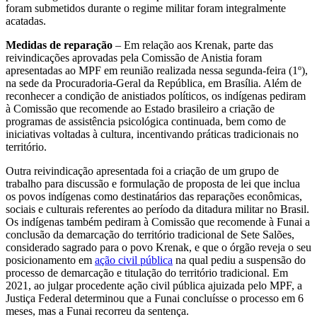
foram submetidos durante o regime militar foram integralmente
acatadas.
Medidas de reparação
– Em relação aos Krenak, parte das
reivindicações aprovadas pela Comissão de Anistia foram
apresentadas ao MPF em reunião realizada nessa segunda-feira (1º),
na sede da Procuradoria-Geral da República, em Brasília. Além de
reconhecer a condição de anistiados políticos, os indígenas pediram
à Comissão que recomende ao Estado brasileiro a criação de
programas de assistência psicológica continuada, bem como de
iniciativas voltadas à cultura, incentivando práticas tradicionais no
território.
Outra reivindicação apresentada foi a criação de um grupo de
trabalho para discussão e formulação de proposta de lei que inclua
os povos indígenas como destinatários das reparações econômicas,
sociais e culturais referentes ao período da ditadura militar no Brasil.
Os indígenas também pediram à Comissão que recomende à Funai a
conclusão da demarcação do território tradicional de Sete Salões,
considerado sagrado para o povo Krenak, e que o órgão reveja o seu
posicionamento em
ação civil pública
na qual pediu a suspensão do
processo de demarcação e titulação do território tradicional. Em
2021, ao julgar procedente ação civil pública ajuizada pelo MPF, a
Justiça Federal determinou que a Funai concluísse o processo em 6
meses, mas a Funai recorreu da sentença.