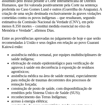
assumido pelo Brasil perante a Corte Interamericana de Direitos
Humanos, que foi valorada positivamente pela Corte na sentença
proferida no Caso Gomes Lund e outros (Guerrilha do Araguaia). A
criação de uma seção destinada exclusivamente às graves violações
cometidas contra os povos indígenas – que resultaram, segundo
estimativa da Comissão Nacional da Verdade (CNV), em pelo
menos 8.350 mortes – constitui medida essencial no eixo da
Memória e Verdade”, afirmou Dias.
Entre as providências aprovadas no julgamento de hoje e que serão
recomendadas à União e seus órgãos em relação ao povo Guarani
Kaiowá estão:
assistência médica semanal, por equipes multidisciplinares de
saúde indígena;
efetivação de estudo epidemiológico para verificação de
agravos à saúde em decorrência à exposição de resíduos
agrotóxicos;
assistência médica na área de saúde mental, especialmente
para redução de traumas decorrentes dos processos de
remoção forçada;
construção de posto de saúde, com disponibilização de
remédios pelo Sistema Único de Saúde (SUS);
reconhecimento das Terras Indígenas;
acesso à energia elétrica;