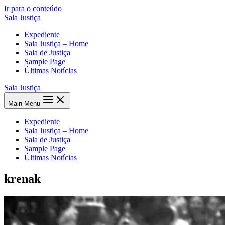
Ir para o conteúdo
Sala Justiça
Expediente
Sala Justiça – Home
Sala de Justiça
Sample Page
Últimas Notícias
Sala Justiça
Main Menu
Expediente
Sala Justiça – Home
Sala de Justiça
Sample Page
Últimas Notícias
krenak