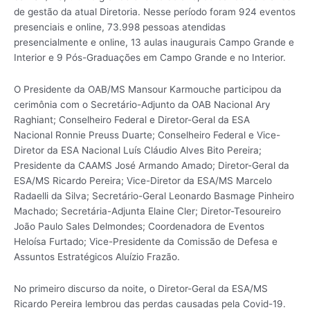
de gestão da atual Diretoria. Nesse período foram 924 eventos
presenciais e online, 73.998 pessoas atendidas
presencialmente e online, 13 aulas inaugurais Campo Grande e
Interior e 9 Pós-Graduações em Campo Grande e no Interior.
O Presidente da OAB/MS Mansour Karmouche participou da
cerimônia com o Secretário-Adjunto da OAB Nacional Ary
Raghiant; Conselheiro Federal e Diretor-Geral da ESA
Nacional Ronnie Preuss Duarte; Conselheiro Federal e Vice-
Diretor da ESA Nacional Luís Cláudio Alves Bito Pereira;
Presidente da CAAMS José Armando Amado; Diretor-Geral da
ESA/MS Ricardo Pereira; Vice-Diretor da ESA/MS Marcelo
Radaelli da Silva; Secretário-Geral Leonardo Basmage Pinheiro
Machado; Secretária-Adjunta Elaine Cler; Diretor-Tesoureiro
João Paulo Sales Delmondes; Coordenadora de Eventos
Heloísa Furtado; Vice-Presidente da Comissão de Defesa e
Assuntos Estratégicos Aluízio Frazão.
No primeiro discurso da noite, o Diretor-Geral da ESA/MS
Ricardo Pereira lembrou das perdas causadas pela Covid-19.