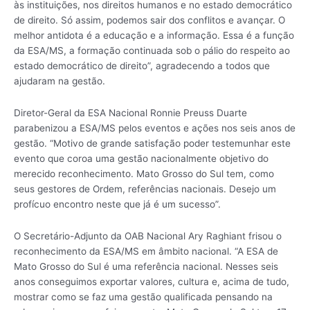
às instituições, nos direitos humanos e no estado democrático
de direito. Só assim, podemos sair dos conflitos e avançar. O
melhor antidota é a educação e a informação. Essa é a função
da ESA/MS, a formação continuada sob o pálio do respeito ao
estado democrático de direito”, agradecendo a todos que
ajudaram na gestão.
Diretor-Geral da ESA Nacional Ronnie Preuss Duarte
parabenizou a ESA/MS pelos eventos e ações nos seis anos de
gestão. “Motivo de grande satisfação poder testemunhar este
evento que coroa uma gestão nacionalmente objetivo do
merecido reconhecimento. Mato Grosso do Sul tem, como
seus gestores de Ordem, referências nacionais. Desejo um
profícuo encontro neste que já é um sucesso”.
O Secretário-Adjunto da OAB Nacional Ary Raghiant frisou o
reconhecimento da ESA/MS em âmbito nacional. “A ESA de
Mato Grosso do Sul é uma referência nacional. Nesses seis
anos conseguimos exportar valores, cultura e, acima de tudo,
mostrar como se faz uma gestão qualificada pensando na