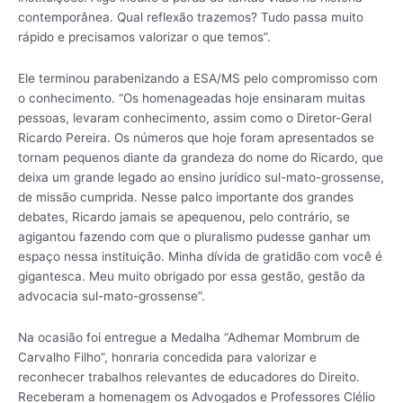
contemporânea. Qual reflexão trazemos? Tudo passa muito
rápido e precisamos valorizar o que temos”.
Ele terminou parabenizando a ESA/MS pelo compromisso com
o conhecimento. “Os homenageadas hoje ensinaram muitas
pessoas, levaram conhecimento, assim como o Diretor-Geral
Ricardo Pereira. Os números que hoje foram apresentados se
tornam pequenos diante da grandeza do nome do Ricardo, que
deixa um grande legado ao ensino jurídico sul-mato-grossense,
de missão cumprida. Nesse palco importante dos grandes
debates, Ricardo jamais se apequenou, pelo contrário, se
agigantou fazendo com que o pluralismo pudesse ganhar um
espaço nessa instituição. Minha dívida de gratidão com você é
gigantesca. Meu muito obrigado por essa gestão, gestão da
advocacia sul-mato-grossense”.
Na ocasião foi entregue a Medalha “Adhemar Mombrum de
Carvalho Filho”, honraria concedida para valorizar e
reconhecer trabalhos relevantes de educadores do Direito.
Receberam a homenagem os Advogados e Professores Clélio