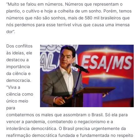
“Muito se falou em números. Números que representam o
plantio, o cultivo e hoje a colheita de um sonho. Porém, temos
números que não são sonhos, mais de 580 mil brasileiros que
nós perdemos para esse terrível vírus que causa uma imensa
dor”.
Dos conflitos
às ideias, ele
destacou a
importância
da ciência e
democracia.
“Viva a
ciência como
único meio
para
combatermos os males que assombram o Brasil. Só ela para
vencer a pandemia, combatendo o negacionismo e a
intolerância democrática. O Brasil precisa urgentemente da
reafirmação democrática fundada e fundamentada no respeito