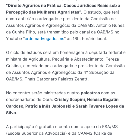
“Direito Agrários na Prática: Casos Jurídicos Reais sob a
Percepção das Mulheres Agraristas”
. O estudo, que terá
como anfitrião o advogado e presidente da Comissão de
Assuntos Agrários e Agronegócio da OAB/MS, Antônio Nunes
da Cunha Filho, será transmitido pelo canal da OAB/MS no
Youtube “
ordemadvogadosms
” às 16h, horário local.
O ciclo de estudos será em homenagem à deputada federal e
ministra da Agricultura, Pecuária e Abastecimento, Tereza
Cristina, e mediado pela advogada e presidente da Comissão
de Assuntos Agrários e Agronegócio da 4º Subseção da
OAB/MS, Thaís Carbonaro Faleiros Zenatti.
No encontro serão ministradas quatro
palestras
com as
coordenadoras de Obra:
Crisley Scapini, Heloísa Bagatin
Cardoso, Patrícia Inês Jablonski e Sarah Tavares Lopes da
Silva
.
A participação é gratuita e conta com o apoio da ESA/MS
(Escola Superior da Advocacia) e da CAAMS (Caixa de