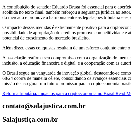
A contribuição do senador Eduardo Braga foi essencial para o aperfe
acolhida no texto final, também reforçou a segurança jurídica ao set
do mercado e promove a harmonia entre as legislações tributária e espe
O impacto dessas medidas é extremamente positivo para a criptoeconomi
possibilidade de apropriação de créditos promove competitividade e at
potencial de crescimento do mercado brasileiro.
Além disso, essas conquistas resultam de um esforço conjunto entre 
A associação reafirma seu compromisso com a organização do mercado 
inclusão, a educação financeira e digital, e a cooperação com as autor
O Brasil segue na vanguarda da inovação global, destacando-se como 
68/24 ocorra de maneira célere, consolidando os avanços essenciais co
missão de assegurar um futuro promissor para a criptoeconomia brasil
Reforma tributária: impactos para a criptoeconomia no Brasil
Read Mo
contato@salajustica.com.br
Salajustiça.com.br