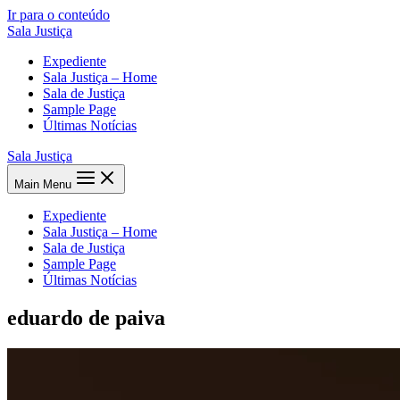
Ir para o conteúdo
Sala Justiça
Expediente
Sala Justiça – Home
Sala de Justiça
Sample Page
Últimas Notícias
Sala Justiça
Main Menu
Expediente
Sala Justiça – Home
Sala de Justiça
Sample Page
Últimas Notícias
eduardo de paiva