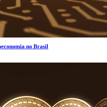
oeconomia no Brasil