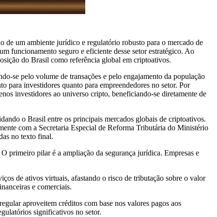
de um ambiente jurídico e regulatório robusto para o mercado de
um funcionamento seguro e eficiente desse setor estratégico. Ao
osição do Brasil como referência global em criptoativos.
cando-se pelo volume de transações e pelo engajamento da população
nto para investidores quanto para empreendedores no setor. Por
os investidores ao universo cripto, beneficiando-se diretamente de
ando o Brasil entre os principais mercados globais de criptoativos.
mente com a Secretaria Especial de Reforma Tributária do Ministério
as no texto final.
 O primeiro pilar é a ampliação da segurança jurídica. Empresas e
os de ativos virtuais, afastando o risco de tributação sobre o valor
financeiras e comerciais.
 regular aproveitem créditos com base nos valores pagos aos
ulatórios significativos no setor.