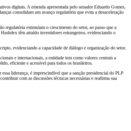
s ativos digitais. A emenda apresentada pelo senador Eduardo Gomes,
udanças consolidam um avanço regulatório que evita a desaceleração
ão regulatória estimulam o crescimento do setor, ao passo que a
a Hashdex têm atraído investidores estrangeiros, evidenciando o
cripto, evidenciando a capacidade de diálogo e organização do setor.
onais e internacionais, a entidade tem como valores centrais a
do, eficiente e acessível para todos os brasileiros.
essa liderança, é imprescindível que a sanção presidencial do PLP
ontribuir com as discussões técnicas necessárias e reafirma sua