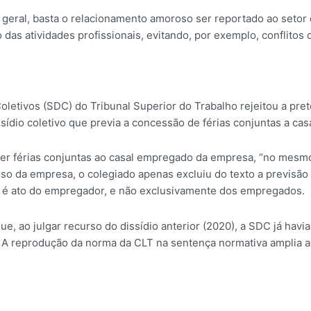
m geral, basta o relacionamento amoroso ser reportado ao seto
 das atividades profissionais, evitando, por exemplo, conflitos
oletivos (SDC) do Tribunal Superior do Trabalho rejeitou a pr
ssídio coletivo que previa a concessão de férias conjuntas a ca
r férias conjuntas ao casal empregado da empresa, “no mesmo 
so da empresa, o colegiado apenas excluiu do texto a previsão 
as é ato do empregador, e não exclusivamente dos empregados.
que, ao julgar recurso do dissídio anterior (2020), a SDC já havi
. A reprodução da norma da CLT na sentença normativa amplia a 