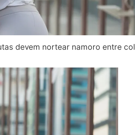
tas devem nortear namoro entre col