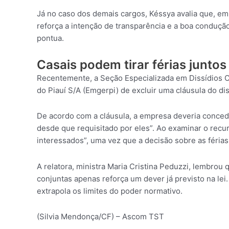
Já no caso dos demais cargos, Késsya avalia que, e
reforça a intenção de transparência e a boa condução
pontua.
Casais podem tirar férias juntos
Recentemente, a Seção Especializada em Dissídios C
do Piauí S/A (Emgerpi) de excluir uma cláusula do di
De acordo com a cláusula, a empresa deveria concede
desde que requisitado por eles”. Ao examinar o recur
interessados”, uma vez que a decisão sobre as féri
A relatora, ministra Maria Cristina Peduzzi, lembrou 
conjuntas apenas reforça um dever já previsto na lei
extrapola os limites do poder normativo.
(Silvia Mendonça/CF) – Ascom TST