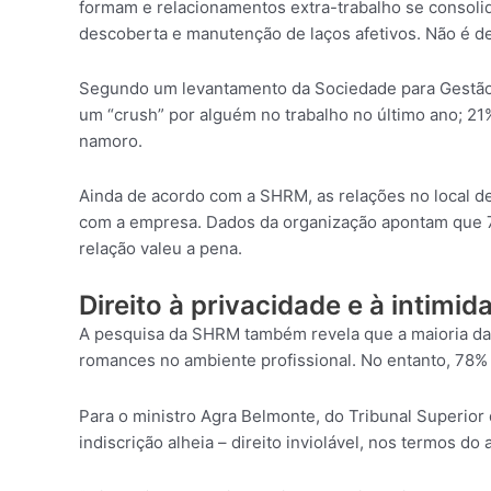
formam e relacionamentos extra-trabalho se consolid
descoberta e manutenção de laços afetivos. Não é de
Segundo um levantamento da Sociedade para Gestão
um “crush” por alguém no trabalho no último ano; 2
namoro.
Ainda de acordo com a SHRM, as relações no local d
com a empresa. Dados da organização apontam que 74
relação valeu a pena.
Direito à privacidade e à intimid
A pesquisa da SHRM também revela que a maioria da 
romances no ambiente profissional. No entanto, 78%
Para o ministro Agra Belmonte, do Tribunal Superior 
indiscrição alheia – direito inviolável, nos termos do 