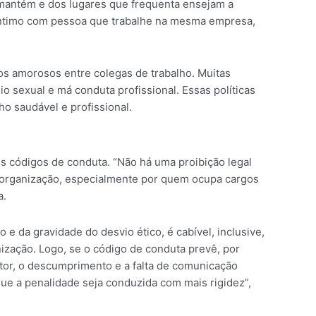
e mantém e dos lugares que frequenta ensejam a
 íntimo com pessoa que trabalhe na mesma empresa,
os amorosos entre colegas de trabalho. Muitas
o sexual e má conduta profissional. Essas políticas
o saudável e profissional.
 códigos de conduta. “Não há uma proibição legal
 organização, especialmente por quem ocupa cargos
a.
e da gravidade do desvio ético, é cabível, inclusive,
ização. Logo, se o código de conduta prevê, por
or, o descumprimento e a falta de comunicação
que a penalidade seja conduzida com mais rigidez”,