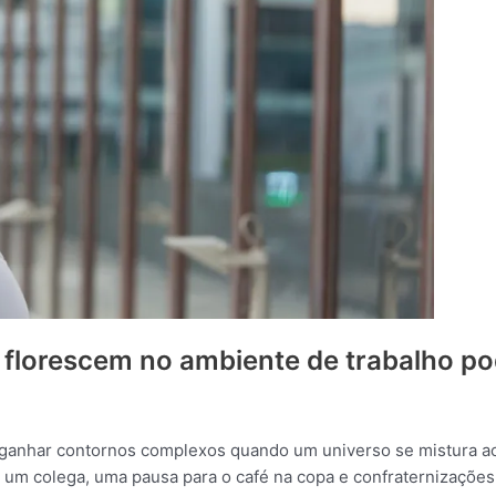
florescem no ambiente de trabalho po
m ganhar contornos complexos quando um universo se mistura ao
de um colega, uma pausa para o café na copa e confraternizaçõe