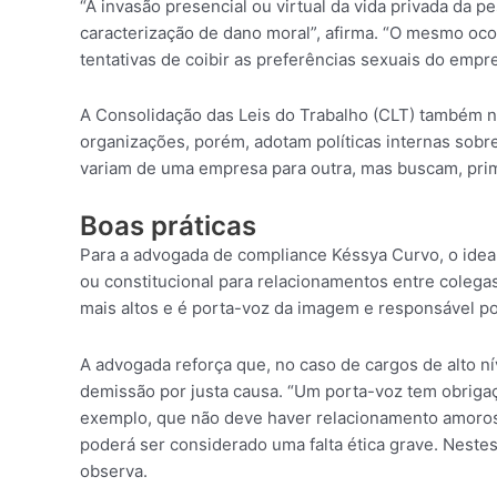
“A invasão presencial ou virtual da vida privada da 
caracterização de dano moral”, afirma. “O mesmo oc
tentativas de coibir as preferências sexuais do empr
A Consolidação das Leis do Trabalho (CLT) também n
organizações, porém, adotam políticas internas sobre
variam de uma empresa para outra, mas buscam, prim
Boas práticas
Para a advogada de compliance Késsya Curvo, o idea
ou constitucional para relacionamentos entre coleg
mais altos e é porta-voz da imagem e responsável po
A advogada reforça que, no caso de cargos de alto ní
demissão por justa causa. “Um porta-voz tem obrigaç
exemplo, que não deve haver relacionamento amoros
poderá ser considerado uma falta ética grave. Nestes
observa.