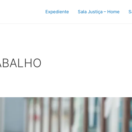
Expediente
Sala Justiça – Home
S
ABALHO