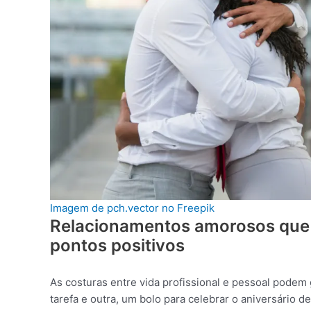
Imagem de pch.vector no Freepik
Relacionamentos amorosos que 
pontos positivos
As costuras entre vida profissional e pessoal pode
tarefa e outra, um bolo para celebrar o aniversário 