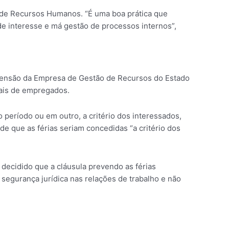
r de Recursos Humanos. “É uma boa prática que
 de interesse e má gestão de processos internos”,
etensão da Empresa de Gestão de Recursos do Estado
sais de empregados.
período ou em outro, a critério dos interessados,
de que as férias seriam concedidas “a critério dos
a decidido que a cláusula prevendo as férias
segurança jurídica nas relações de trabalho e não