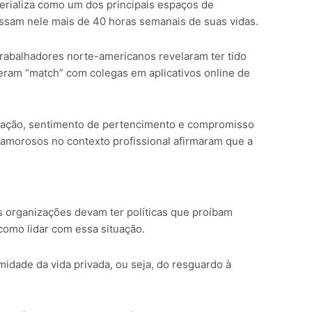
terializa como um dos principais espaços de
assam nele mais de 40 horas semanais de suas vidas.
balhadores norte-americanos revelaram ter tido
eram “match” com colegas em aplicativos online de
tivação, sentimento de pertencimento e compromisso
amorosos no contexto profissional afirmaram que a
 organizações devam ter políticas que proíbam
omo lidar com essa situação.
midade da vida privada, ou seja, do resguardo à