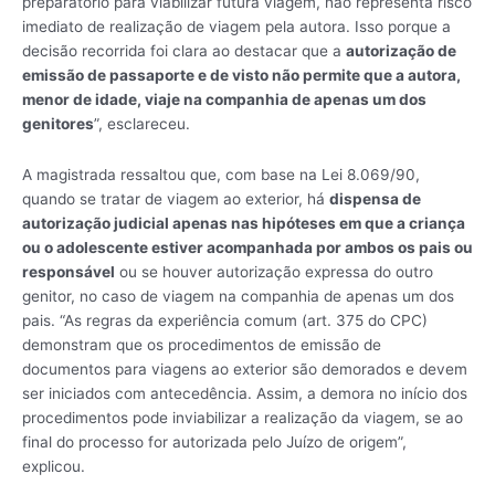
preparatório para viabilizar futura viagem, não representa risco
imediato de realização de viagem pela autora. Isso porque a
decisão recorrida foi clara ao destacar que a
autorização de
emissão de passaporte e de visto não permite que a autora,
menor de idade, viaje na companhia de apenas um dos
genitores
”, esclareceu.
A magistrada ressaltou que, com base na Lei 8.069/90,
quando se tratar de viagem ao exterior, há
dispensa de
autorização judicial apenas nas hipóteses em que a criança
ou o adolescente estiver acompanhada por ambos os pais ou
responsável
ou se houver autorização expressa do outro
genitor, no caso de viagem na companhia de apenas um dos
pais. “As regras da experiência comum (art. 375 do CPC)
demonstram que os procedimentos de emissão de
documentos para viagens ao exterior são demorados e devem
ser iniciados com antecedência. Assim, a demora no início dos
procedimentos pode inviabilizar a realização da viagem, se ao
final do processo for autorizada pelo Juízo de origem”,
explicou.