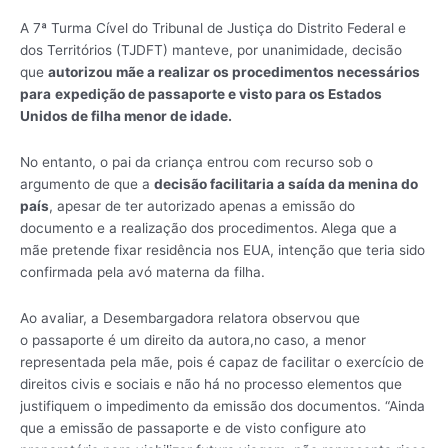
A 7ª Turma Cível do Tribunal de Justiça do Distrito Federal e
dos Territórios (TJDFT) manteve, por unanimidade, decisão
que
autorizou
mãe a realizar os procedimentos necessários
para
expedição de passaporte e visto para os Estados
Unidos
de filha menor de idade.
No entanto, o pai da criança entrou com recurso sob o
argumento de que a
decisão facilitaria a saída da menina do
país
, apesar de ter autorizado apenas a emissão do
documento e a realização dos procedimentos.
Alega que a
mãe pretende fixar residência nos EUA, intenção que teria sido
confirmada pela avó materna da filha.
Ao avaliar, a Desembargadora relatora observou que
o passaporte é um direito da autora,no caso, a menor
representada pela mãe, pois é capaz de facilitar o exercício de
direitos civis e sociais e não há no processo elementos que
justifiquem o impedimento da emissão dos documentos. “Ainda
que a emissão de passaporte e de visto configure ato